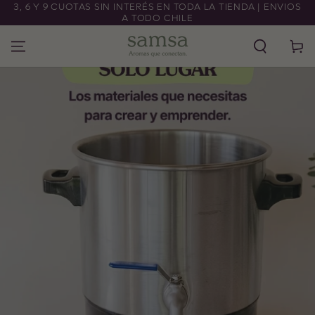
3, 6 Y 9 CUOTAS SIN INTERÉS EN TODA LA TIENDA | ENVIOS
IR AL CONTENIDO
A TODO CHILE
Carrito