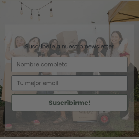
Suscríbete a nuestro newsletter
Nombre
Email
Suscribirme!