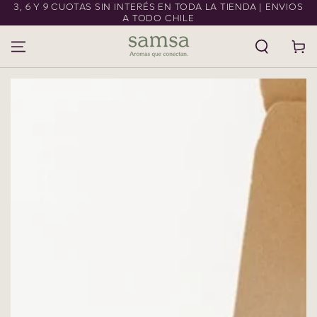
3, 6 Y 9 CUOTAS SIN INTERÉS EN TODA LA TIENDA | ENVIOS
IR AL CONTENIDO
A TODO CHILE
Carrito
IR A LA
INFORMACIÓN DEL
PRODUCTO