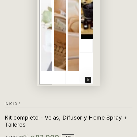
Reproducir
video
INICIO
/
Kit completo - Velas, Difusor y Home Spray +
Talleres
–47%