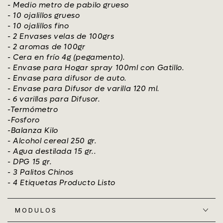
- Medio metro de pabilo grueso
- 10 ojalillos grueso
- 10 ojalillos fino
- 2 Envases velas de 100grs
- 2 aromas de 100gr
- Cera en frío 4g (pegamento).
- Envase para Hogar spray 100ml con Gatillo.
- Envase para difusor de auto.
- Envase para Difusor de varilla 120 ml.
- 6 varillas para Difusor.
-Termómetro
-Fosforo
-Balanza Kilo
- Alcohol cereal 250 gr.
- Agua destilada 15 gr..
- DPG 15 gr.
- 3 Palitos Chinos
- 4 Etiquetas Producto Listo
MODULOS