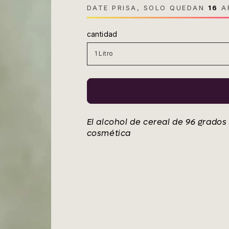
venta
DATE PRISA, SOLO QUEDAN
16
AR
cantidad
El alcohol de cereal de 96 grados
cosmética