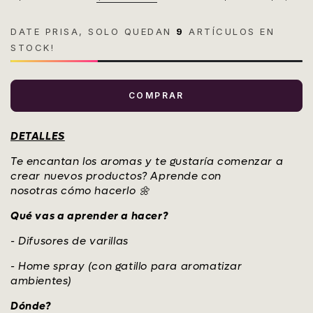
regular
de
venta
DATE PRISA, SOLO QUEDAN
9
ARTÍCULOS EN
STOCK!
COMPRAR
DETALLES
Te encantan los aromas y te gustaría comenzar a
crear nuevos productos? Aprende con
nosotras cómo hacerlo
🌼
Qué vas a aprender a hacer?
- Difusores de varillas
- Home spray (con gatillo para aromatizar
ambientes)
Dónde?