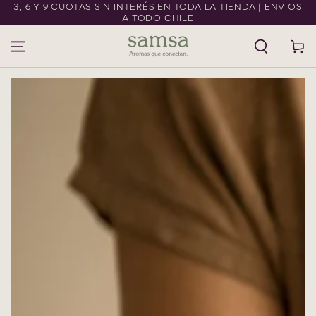
3, 6 Y 9 CUOTAS SIN INTERÉS EN TODA LA TIENDA | ENVIOS
IR AL CONTENIDO
A TODO CHILE
Carrito
IR A LA
INFORMACIÓN DEL
PRODUCTO