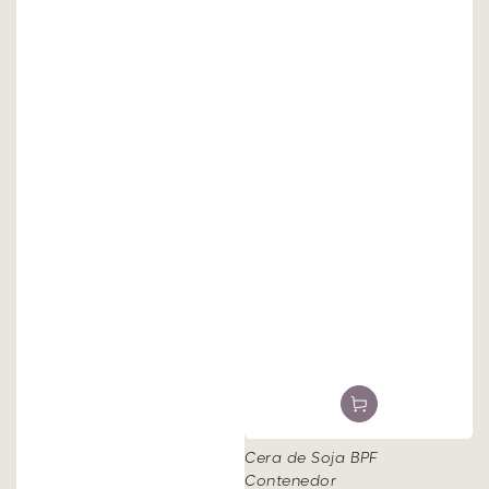
Cera de Soja BPF
Contenedor