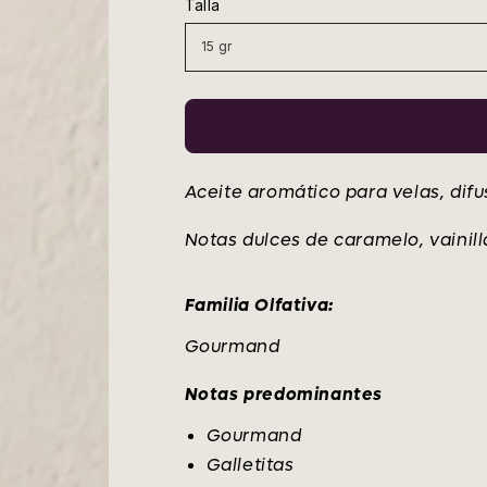
Talla
venta
Aceite aromático para velas, dif
Notas dulces de caramelo, vainil
Familia Olfativa:
Gourmand
Notas predominantes
Gourmand
Galletitas