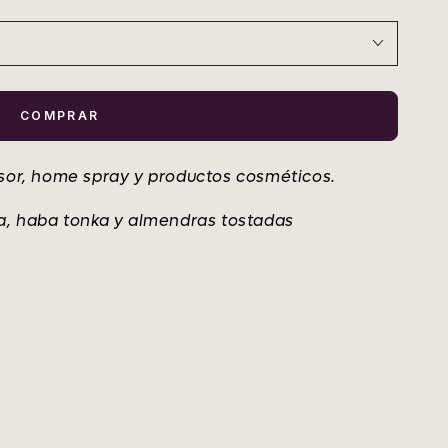
COMPRAR
usor, home spray y productos cosméticos.
la, haba tonka y almendras tostadas