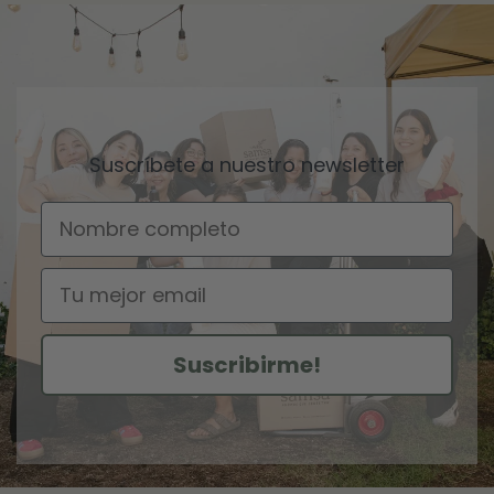
Suscríbete a nuestro newsletter
Nombre
Email
Suscribirme!