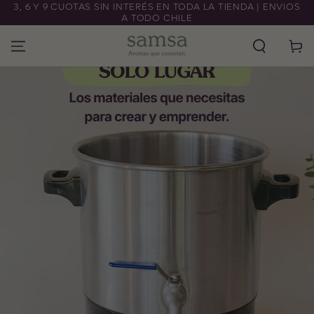
3, 6 Y 9 CUOTAS SIN INTERÉS EN TODA LA TIENDA | ENVIOS
IR AL CONTENIDO
A TODO CHILE
Carrito