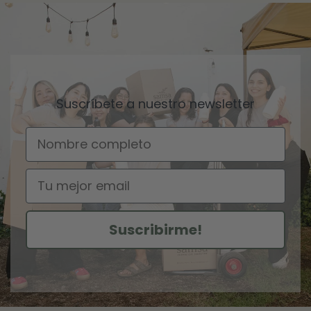
Suscríbete a nuestro newsletter
Nombre
Email
Suscribirme!