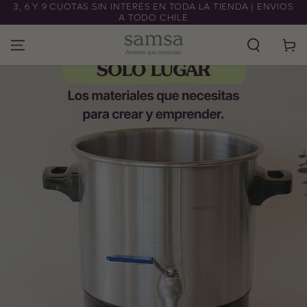
3, 6 Y 9 CUOTAS SIN INTERÉS EN TODA LA TIENDA | ENVIOS
IR AL CONTENIDO
A TODO CHILE
Carrito