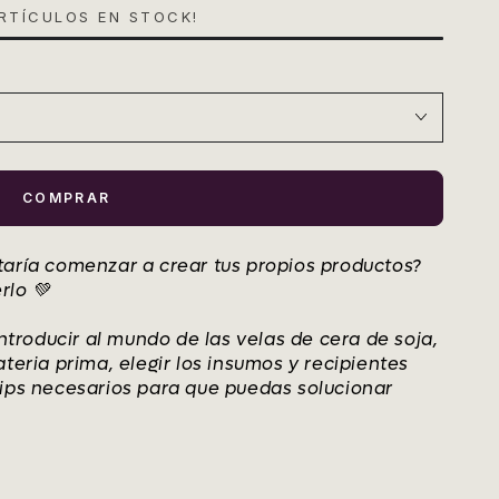
RTÍCULOS EN STOCK!
COMPRAR
taría comenzar a crear tus propios productos?
rlo 💚
introducir al mundo de las velas de cera de soja,
teria prima, elegir los insumos y recipientes
tips necesarios para que puedas solucionar