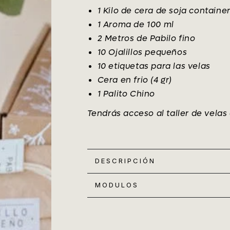
1 Kilo de cera de soja contain
1 Aroma de 100 ml
2 Metros de Pabilo fino
10 Ojalillos pequeños
10 etiquetas para las velas
Cera en frio (4 gr)
1 Palito Chino
Tendrás acceso al taller de velas
DESCRIPCIÓN
MODULOS