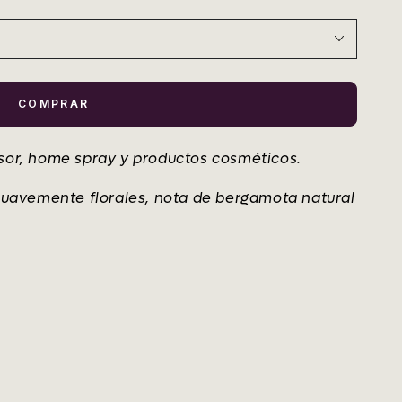
COMPRAR
usor, home spray y productos cosméticos.
 suavemente florales, nota de bergamota natural