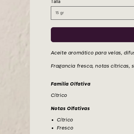
Talla
venta
Aceite aromático para velas, dif
Fragancia fresca, notas cítricas,
Familia Olfativa
Cítrico
Notas Olfativas
Cítrico
Fresco