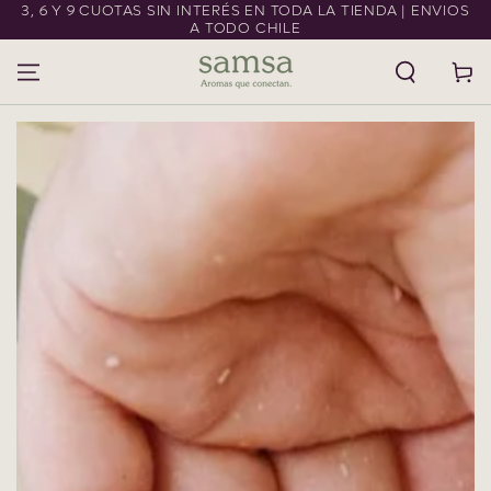
3, 6 Y 9 CUOTAS SIN INTERÉS EN TODA LA TIENDA | ENVIOS
IR AL CONTENIDO
A TODO CHILE
Carrito
IR A LA
INFORMACIÓN DEL
PRODUCTO