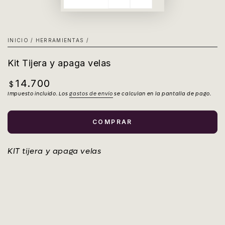
INICIO
/
HERRAMIENTAS
/
Kit Tijera y apaga velas
14.700
Precio
$
regular
Impuesto incluido. Los
gastos de envío
se calculan en la pantalla de pago.
COMPRAR
KIT tijera y apaga velas