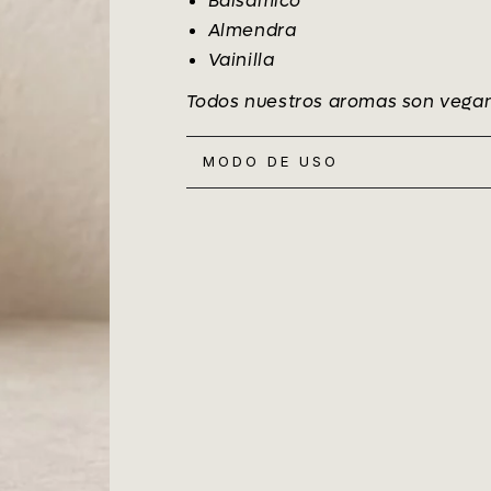
Balsámico
Almendra
Vainilla
Todos nuestros aromas son veganos
MODO DE USO