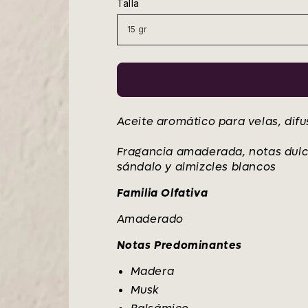
Talla
venta
Aceite aromático para velas, dif
Fragancia amaderada, notas dulc
sándalo y almizcles blancos
Familia Olfativa
Amaderado
Notas Predominantes
Madera
Musk