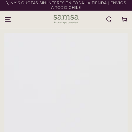
3, 6 Y 9 CUOTAS SIN INTERÉS EN TODA LA TIENDA | ENVIOS
IR AL CONTENIDO
A TODO CHILE
Carrito
IR A LA
INFORMACIÓN DEL
PRODUCTO