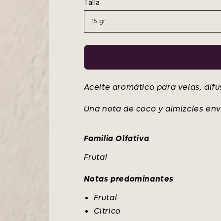
Talla
venta
Aceite aromático para velas, dif
Una nota de coco y almizcles envu
Familia Olfativa
Frutal
Notas predominantes
Frutal
Citrico