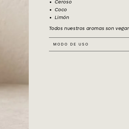
Ceroso
Coco
Limón
Todos nuestros aromas son veganos
MODO DE USO