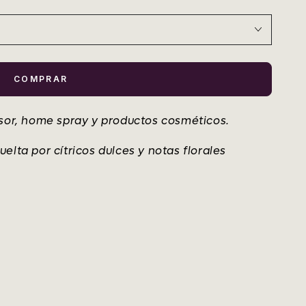
COMPRAR
usor, home spray y productos cosméticos.
elta por cítricos dulces y notas florales