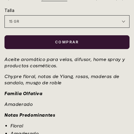
regular
de
Talla
venta
COMPRAR
Aceite aromático para velas, difusor, home spray y
productos cosméticos.
Chypre floral, notas de Ylang, rosas, maderas de
sandalo, musgo de roble
Familia Olfativa
Amaderado
Notas Predominantes
Floral
Amaderado