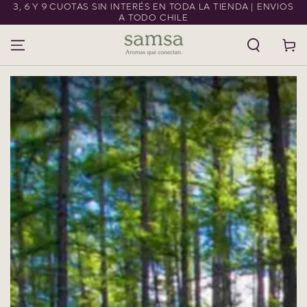
3, 6 Y 9 CUOTAS SIN INTERÉS EN TODA LA TIENDA | ENVIOS
IR AL CONTENIDO
A TODO CHILE
Carrito
IR A LA
INFORMACIÓN DEL
PRODUCTO