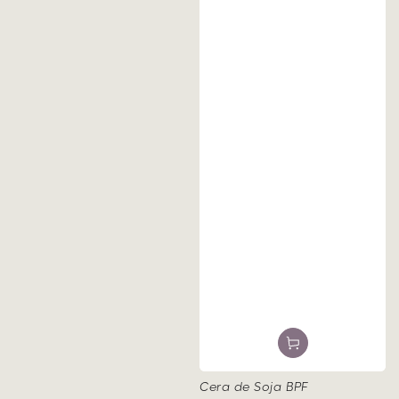
Cera de Soja BPF