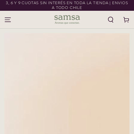
3, 6 Y 9 CUOTAS SIN INTERÉS EN TODA LA TIENDA | ENVIOS
IR AL CONTENIDO
A TODO CHILE
Carrito
IR A LA
INFORMACIÓN DEL
PRODUCTO