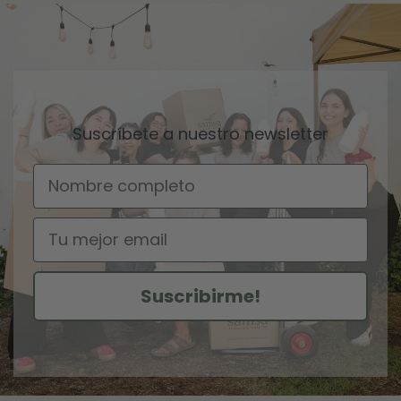
Suscríbete a nuestro newsletter
Nombre
Email
Suscribirme!