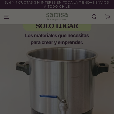
3, 6 Y 9 CUOTAS SIN INTERÉS EN TODA LA TIENDA | ENVIOS
IR AL CONTENIDO
A TODO CHILE
Carrito