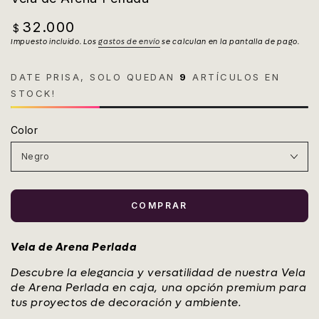
32.000
Precio
$
regular
Impuesto incluido. Los
gastos de envío
se calculan en la pantalla de pago.
DATE PRISA, SOLO QUEDAN
9
ARTÍCULOS EN
STOCK!
Color
COMPRAR
Vela de Arena Perlada
Descubre la elegancia y versatilidad de nuestra Vela
de Arena Perlada en caja, una opción premium para
tus proyectos de decoración y ambiente.