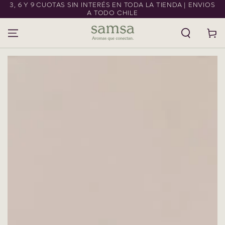
3, 6 Y 9 CUOTAS SIN INTERÉS EN TODA LA TIENDA | ENVIOS
IR AL CONTENIDO
A TODO CHILE
Carrito
IR A LA
INFORMACIÓN DEL
PRODUCTO