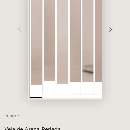
INICIO
/
Vela de Arena Perlada