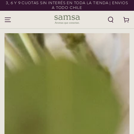
3, 6 Y 9 CUOTAS SIN INTERÉS EN TODA LA TIENDA | ENVIOS
IR AL CONTENIDO
A TODO CHILE
Carrito
IR A LA
INFORMACIÓN DEL
PRODUCTO