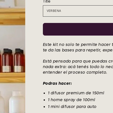
Title
venta
Este kit no solo te permite hacer
te da las bases para repetir, exp
Está pensado para que puedas cre
nada extra: acá tenés todo lo ne
entender el proceso completo.
Podras hacer:
1 difusor premium de 150ml
1 home spray de 100ml
1 mini difusor para auto