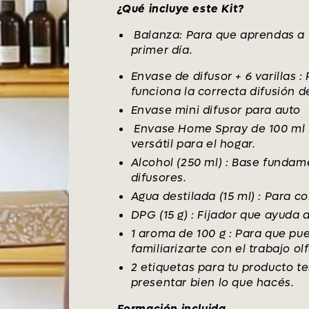
¿Qué incluye este Kit?
Balanza:
Para que aprendas a 
primer día.
Envase de difusor + 6 varillas :
funciona la correcta difusión d
Envase mini difusor para auto
Envase Home Spray de 100 ml + 
versátil para el hogar.
Alcohol (250 ml) : Base fundam
difusores.
Agua destilada (15 ml) : Para 
DPG (15 g) : Fijador que ayuda
1 aroma de 100 g : Para que pu
familiarizarte con el trabajo olf
2 etiquetas para tu producto t
presentar bien lo que hacés.
Formación incluida