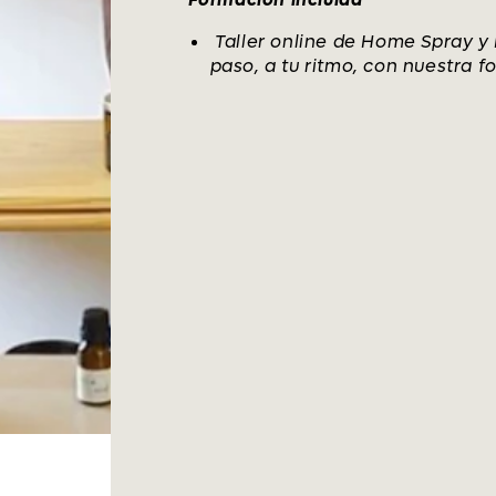
Taller online de Home Spray y 
paso, a tu ritmo, con nuestra f