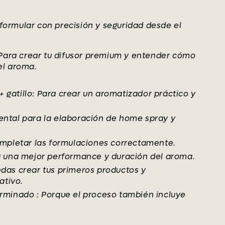
formular con precisión y seguridad desde el
Para crear tu difusor premium y entender cómo
el aroma.
gatillo: Para crear un aromatizador práctico y
ental para la elaboración de home spray y
completar las formulaciones correctamente.
 a una mejor performance y duración del aroma.
edas crear tus primeros productos y
ativo.
erminado : Porque el proceso también incluye