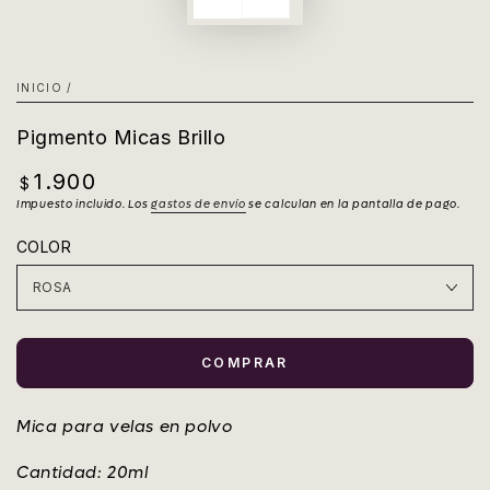
INICIO
/
Pigmento Micas Brillo
1.900
Precio
$
regular
Impuesto incluido. Los
gastos de envío
se calculan en la pantalla de pago.
COLOR
COMPRAR
Mica para velas en polvo
Cantidad: 20ml