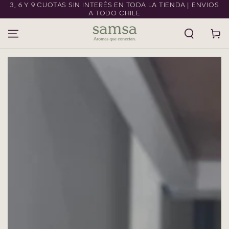
3, 6 Y 9 CUOTAS SIN INTERÉS EN TODA LA TIENDA | ENVIOS
IR AL CONTENIDO
A TODO CHILE
Carrito
IR A LA
INFORMACIÓN DEL
PRODUCTO