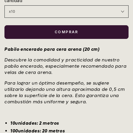
cantidad
COMPRAR
Pabilo encerado para cera arena (20 cm)
Descubre la comodidad y practicidad de nuestro
pabilo encerado, especialmente recomendado para
velas de cera arena.
Para lograr un óptimo desempeño, se sugiere
utilizarlo dejando una altura aproximada de 0,5 cm
sobre la superficie de la cera. Esto garantiza una
combustión más uniforme y segura.
10unidades: 2 metros
100unidades: 20 metros