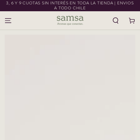
3, 6 Y 9 CUOTAS SIN INTERÉS EN TODA LA TIENDA | ENVIOS
IR AL CONTENIDO
A TODO CHILE
Carrito
IR A LA
INFORMACIÓN DEL
PRODUCTO