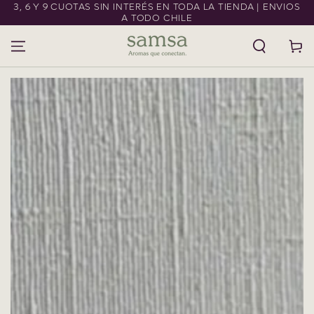
3, 6 Y 9 CUOTAS SIN INTERÉS EN TODA LA TIENDA | ENVIOS
IR AL CONTENIDO
A TODO CHILE
Carrito
IR A LA
INFORMACIÓN DEL
PRODUCTO