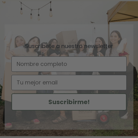
Suscríbete a nuestro newsletter
Nombre
Email
Suscribirme!