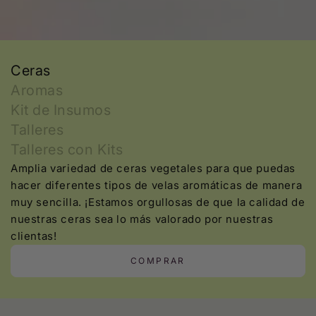
Ceras
Aromas
Kit de Insumos
Talleres
Talleres con Kits
Amplia variedad de ceras vegetales para que puedas
hacer diferentes tipos de velas aromáticas de manera
muy sencilla. ¡Estamos orgullosas de que la calidad de
nuestras ceras sea lo más valorado por nuestras
clientas!
COMPRAR